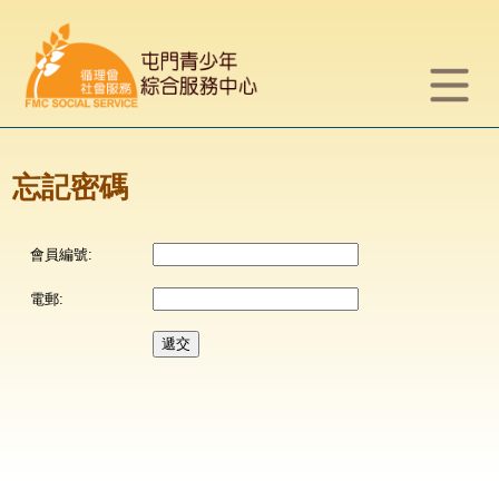
忘記密碼
會員編號:
電郵: