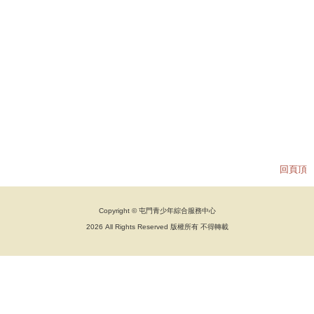
回頁頂
Copyright © 屯門青少年綜合服務中心
2026 All Rights Reserved 版權所有 不得轉載