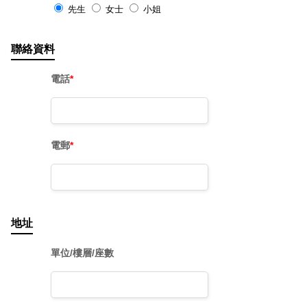
先生
女士
小姐
聯絡資料
電話
*
電郵
*
地址
單位/樓層/座數