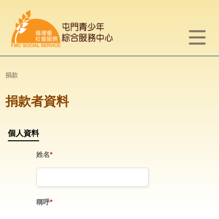
捐款
捐款者資料
個人資料
姓名
*
稱呼
*