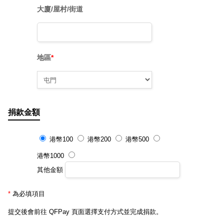
大廈/屋村/街道
地區
*
捐款金額
港幣100
港幣200
港幣500
港幣1000
其他金額
*
為必填項目
提交後會前往 QFPay 頁面選擇支付方式並完成捐款。